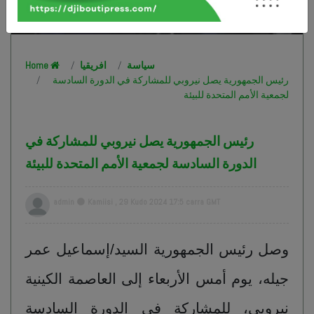
سياسة
افريقيا
Home
رئيس الجمهورية يصل نيروبي للمشاركة في الدورة السادسة
لجمعية الأمم المتحدة للبيئة
رئيس الجمهورية يصل نيروبي للمشاركة في
الدورة السادسة لجمعية الأمم المتحدة للبيئة
admin
Kamiisi , 29 Kudo 2024 17:5 carra GMT
وصل رئيس الجمهورية السيد/إسماعيل عمر
جيله، يوم أمس الأربعاء إلى العاصمة الكينية
نيروبي، للمشاركة في الدورة السادسة