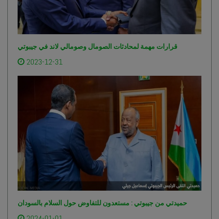
قرارات مهمة لمحادثات الصومال وصومالي لاند في جيبوتي
2023-12-31
حميدتي من جيبوتي : مستعدون للتفاوض حول السلام بالسودان
2024-01-01